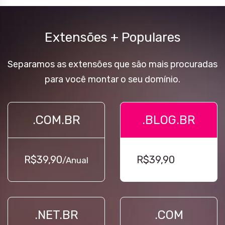
Extensões + Populares
Separamos as extensões que são mais procuradas
para você montar o seu domínio.
.COM.BR
.BLOG.BR
R$39,90
R$39,90
/Anual
/Anual
.NET.BR
.COM