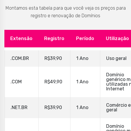
Montamos esta tabela para que você veja os preços
para
registro e renovação de Domínios
Extensão
Registro
Período
Utilização
.COM.BR
R$39,90
1 Ano
Uso geral
Domínio
genérico m
.COM
R$49,90
1 Ano
utilizadas 
Internet
Comércio 
.NET.BR
R$39,90
1 Ano
geral
Domínio
genérico m