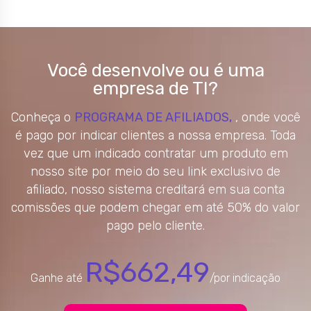
Você desenvolve ou é uma
empresa de TI?
Conheça o
PROGRAMA DE AFILIADOS,
, onde você
é pago por indicar clientes a nossa empresa. Toda
vez que um indicado contratar um produto em
nosso site por meio do seu link exclusivo de
afiliado, nosso sistema creditará em sua conta
comissões que podem chegar em até 50% do valor
pago pelo cliente.
R$662,49
Ganhe até
/por indicação