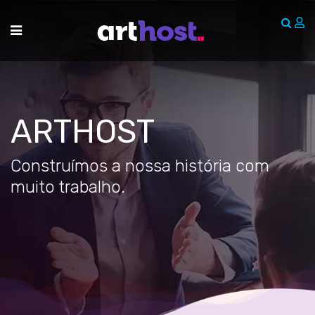
Skip
to
content
ARTHOST
Construímos a nossa história com
muito trabalho.