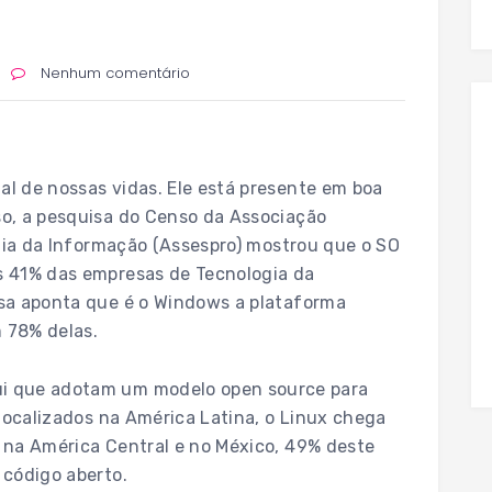
Nenhum comentário
l de nossas vidas. Ele está presente em boa
o, a pesquisa do Censo da Associação
ogia da Informação (Assespro) mostrou que o SO
s 41% das empresas de Tecnologia da
sa aponta que é o Windows a plataforma
 78% delas.
i que adotam um modelo open source para
 localizados na América Latina, o Linux chega
 na América Central e no México, 49% deste
 código aberto.