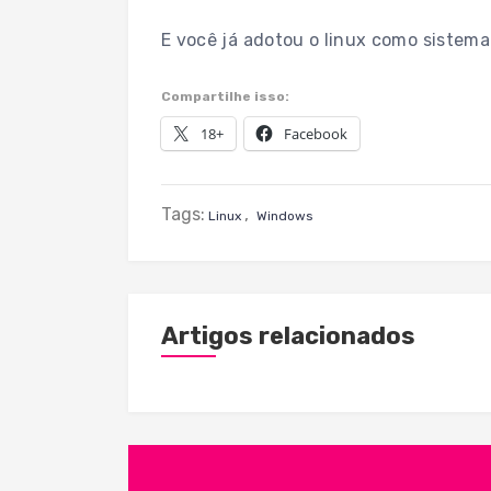
E você já adotou o linux como sistema 
Compartilhe isso:
18+
Facebook
Tags:
,
Linux
Windows
Artigos relacionados
Navegação