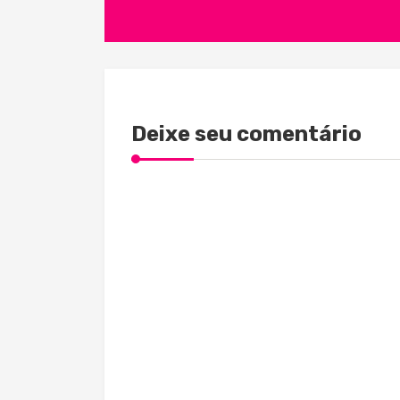
de
Post
Deixe seu comentário